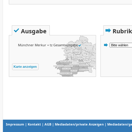
Ausgabe
Rubrik
Münchner Merkur + tz Gesamtausgabe
Karte anzeigen
Impressum
|
Kontakt
|
AGB
|
Mediadaten/private Anzeigen
|
Mediadaten/ge